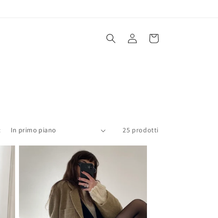
Accedi
Carrello
:
25 prodotti