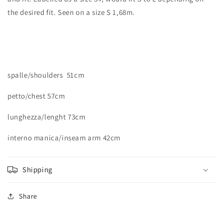
the desired fit. Seen on a size S 1,68m.
spalle/shoulders 51cm
petto/chest 57cm
lunghezza/lenght 73cm
interno manica/inseam arm 42cm
Shipping
Share