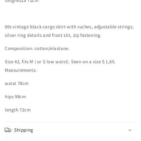
lunghezza 72cm
00s vintage black cargo skirt with ruches, adjustable strings,
silver ring details and front slit, zip fastening.
Composition: cotton/elastane.
Size 42, fits M ( or S low waist). Seen on a size S 1,65.
Measurements:
waist 78cm
hips 98cm
length 72cm
Shipping