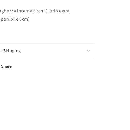
nghezza interna 82cm (+orlo extra
sponibile 6cm)
Shipping
Share