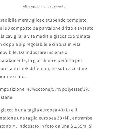
Altre opzioni di pagamento
credibile meraviglioso stupendo completo
ni 90 composto da pantalone dritto e svasato
lla caviglia, a vita media e giacca coordinata
n doppia zip regolabile e cintura in vita
movibile. Da indossare insieme o
paratamente, la giacchina è perfetta per
eare tanti look differenti, tessuto a costine
rrone scuro.
mposizione: 40%cotone/57% polyester/3%
astane.
 giacca è una taglia europea 40 (L) e il
ntalone una taglia europea 38 (M), entrambe
stono M. Indossato in foto da una S 1,65m. Si