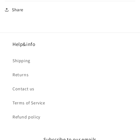
Share
Help&info
Shipping
Returns
Contact us
Terms of Service
Refund policy
Subscribe to our emails