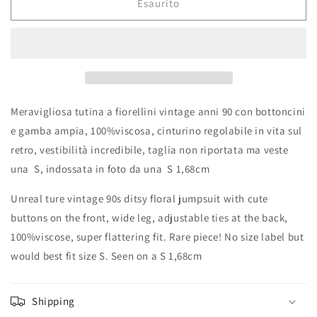
Esaurito
Meravigliosa tutina a fiorellini vintage anni 90 con bottoncini
e gamba ampia, 100%viscosa, cinturino regolabile in vita sul
retro, vestibilità incredibile, taglia non riportata ma veste
una S, indossata in foto da una S 1,68cm
Unreal ture vintage 90s ditsy floral jumpsuit with cute
buttons on the front, wide leg, adjustable ties at the back,
100%viscose, super flattering fit. Rare piece! No size label but
would best fit size S. Seen on a S 1,68cm
Shipping