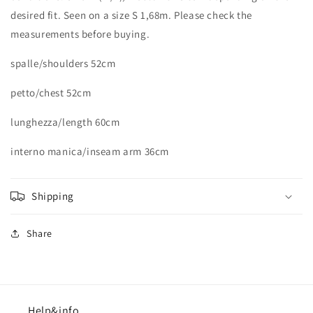
desired fit. Seen on a size S 1,68m. Please check the
measurements before buying.
spalle/shoulders 52cm
petto/chest 52cm
lunghezza/length 60cm
interno manica/inseam arm 36cm
Shipping
Share
Help&info