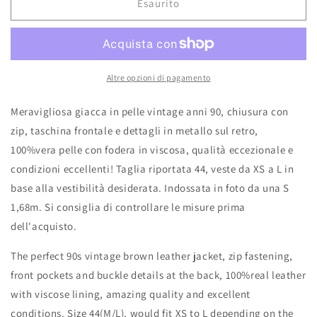
Esaurito
Altre opzioni di pagamento
Meravigliosa giacca in pelle vintage anni 90, chiusura con
zip, taschina frontale e dettagli in metallo sul retro,
100%vera pelle con fodera in viscosa, qualità eccezionale e
condizioni eccellenti! Taglia riportata 44, veste da XS a L in
base alla vestibilità desiderata. Indossata in foto da una S
1,68m. Si consiglia di controllare le misure prima
dell'acquisto.
The perfect 90s vintage brown leather jacket, zip fastening,
front pockets and buckle details at the back, 100%real leather
with viscose lining, amazing quality and excellent
conditions. Size 44(M/L), would fit XS to L depending on the