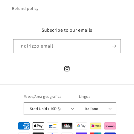
Refund policy
Subscribe to our emails
Indirizzo email
Instagram
Paese/Area geografica
Lingua
Stati Uniti (USD $)
Italiano
Metodi
di