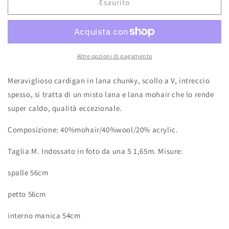
Esaurito
Altre opzioni di pagamento
Meraviglioso cardigan in lana chunky, scollo a V, intreccio
spesso, si tratta di un misto lana e lana mohair che lo rende
super caldo, qualità eccezionale.
Composizione: 40%mohair/40%wool/20% acrylic.
Taglia M. Indossato in foto da una S 1,65m. Misure:
spalle 56cm
petto 56cm
interno manica 54cm