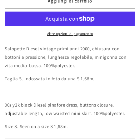
Aggiungi al carrello
Altre opzioni di pagamento
Salopette Diesel vintage primi anni 2000, chiusura con
bottoni a pressione, lunghezza regolabile, minigonna con
vita medio-bassa. 100%polyester.
Taglia S. Indossata in foto da una S 1,68m.
00s y2k black Diesel pinafore dress, buttons closure,
adjustable length, low waisted mini skirt. 100%polyester.
Size S. Seen on a size S 1,68m.