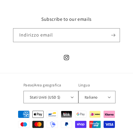
Subscribe to our emails
Indirizzo email
Instagram
Paese/Area geografica
Lingua
Stati Uniti (USD $)
Italiano
Metodi
di
pagamento