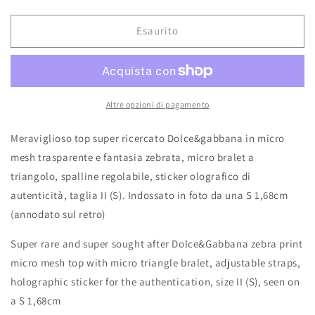
listino
Esaurito
Altre opzioni di pagamento
Meraviglioso top super ricercato Dolce&gabbana in micro
mesh trasparente e fantasia zebrata, micro bralet a
triangolo, spalline regolabile, sticker olografico di
autenticità, taglia II (S). Indossato in foto da una S 1,68cm
(annodato sul retro)
Super rare and super sought after Dolce&Gabbana zebra print
micro mesh top with micro triangle bralet, adjustable straps,
holographic sticker for the authentication, size II (S), seen on
a S 1,68cm