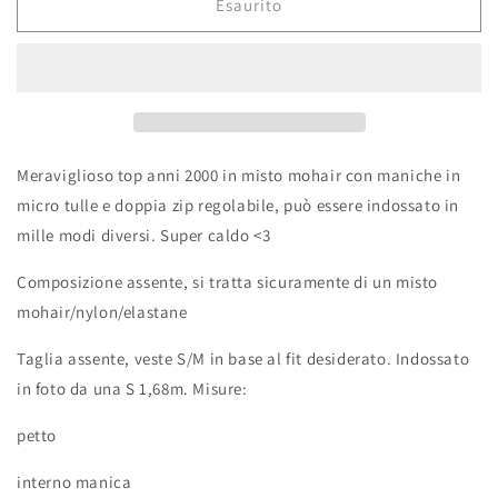
Esaurito
Meraviglioso top anni 2000 in misto mohair con maniche in
micro tulle e doppia zip regolabile, può essere indossato in
mille modi diversi. Super caldo <3
Composizione assente, si tratta sicuramente di un misto
mohair/nylon/elastane
Taglia assente, veste S/M in base al fit desiderato. Indossato
in foto da una S 1,68m. Misure:
petto
interno manica