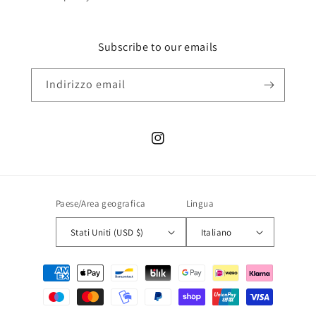
Subscribe to our emails
Indirizzo email
Instagram
Paese/Area geografica
Lingua
Stati Uniti (USD $)
Italiano
Metodi
di
pagamento