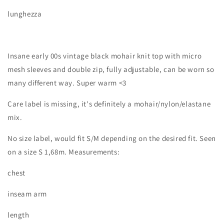
lunghezza
Insane early 00s vintage black mohair knit top with micro
mesh sleeves and double zip, fully adjustable, can be worn so
many different way. Super warm <3
Care label is missing, it's definitely a mohair/nylon/elastane
mix.
No size label, would fit S/M depending on the desired fit. Seen
on a size S 1,68m. Measurements:
chest
inseam arm
length