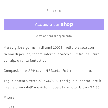
listino
Esaurito
Altre opzioni di pagamento
Meravigliosa gonna midi anni 2000 in velluto e seta con
ricami di perline, fodera interna, spacco sul retro, chiusura
con zip, qualità fantastica.
Composizione: 82% rayon/18%seta. Fodera in acetato.
Taglia assente, veste XS e XS/S. Si consiglia di controllare le
misure prima dell'acquisto. Indossata in foto da una S 1.65m.
Misure:
vita 33cm