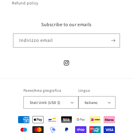
Refund policy
Subscribe to our emails
Indirizzo email
Instagram
Paese/Area geografica
Lingua
Stati Uniti (USD $)
Italiano
Metodi
di
pagamento