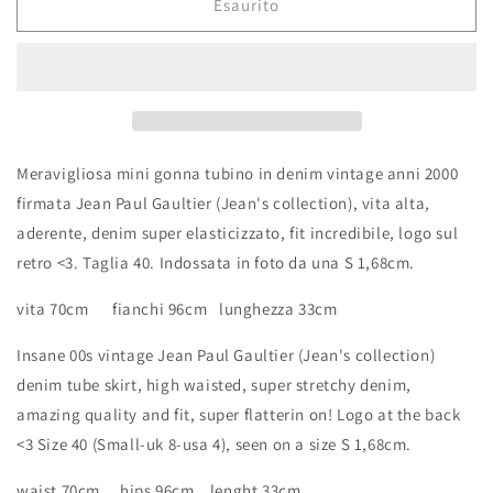
Esaurito
Meravigliosa mini gonna tubino in denim vintage anni 2000
firmata Jean Paul Gaultier (Jean's collection), vita alta,
aderente, denim super elasticizzato, fit incredibile, logo sul
retro <3. Taglia 40. Indossata in foto da una S 1,68cm.
vita 70cm fianchi 96cm lunghezza 33cm
Insane 00s vintage Jean Paul Gaultier (Jean's collection)
denim tube skirt, high waisted, super stretchy denim,
amazing quality and fit, super flatterin on! Logo at the back
<3 Size 40 (Small-uk 8-usa 4), seen on a size S 1,68cm.
waist 70cm hips 96cm lenght 33cm