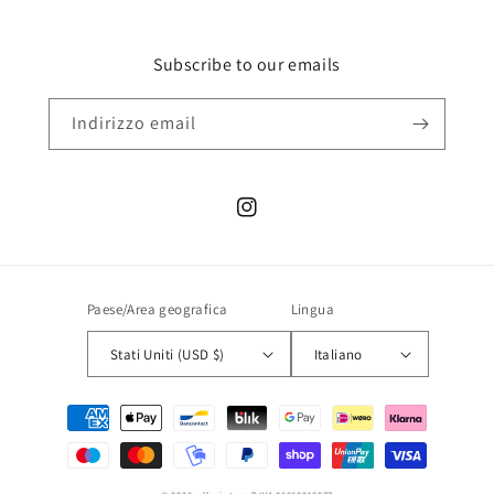
Subscribe to our emails
Indirizzo email
Instagram
Paese/Area geografica
Lingua
Stati Uniti (USD $)
Italiano
Metodi
di
pagamento