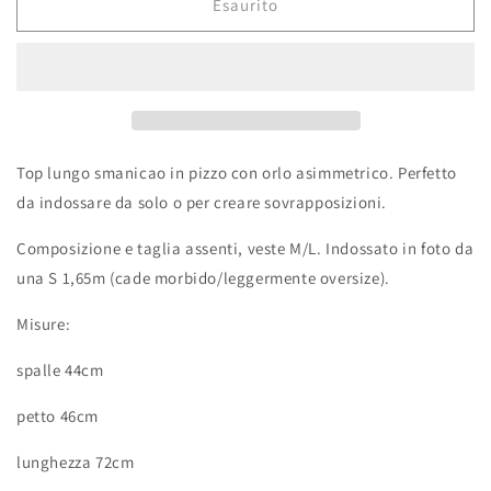
Esaurito
Top lungo smanicao in pizzo con orlo asimmetrico. Perfetto
da indossare da solo o per creare sovrapposizioni.
Composizione e taglia assenti, veste M/L. Indossato in foto da
una S 1,65m (cade morbido/leggermente oversize).
Misure:
spalle 44cm
petto 46cm
lunghezza 72cm