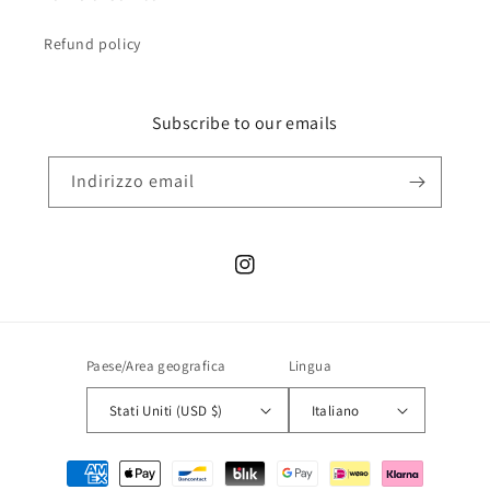
Refund policy
Subscribe to our emails
Indirizzo email
Instagram
Paese/Area geografica
Lingua
Stati Uniti (USD $)
Italiano
Metodi