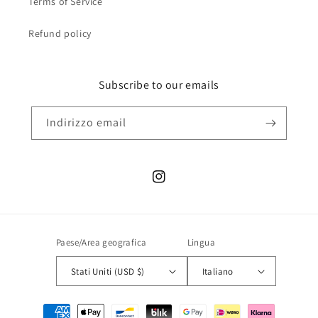
Terms of Service
Refund policy
Subscribe to our emails
Indirizzo email
Instagram
Paese/Area geografica
Lingua
Stati Uniti (USD $)
Italiano
Metodi