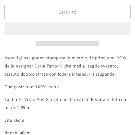
listino
Esaurito
Meravigliosa gonna stampata in micro tulle primi anni 2000
della designer Carla Ferroni, vita media, taglio svasato,
tessuto doppio strato con fodera interna. Fit stupendo!
Composizione: 100% nylon
Taglia M. Veste M (o S a vita più bassa). Indossata in foto da
una S 1,65m.
vita 36cm
fianchi 46cm