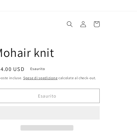
Accedi
Carrello
ohair knit
rezzo
34.00 USD
Esaurito
oste incluse.
Spese di spedizione
calcolate al check-out.
stino
Esaurito