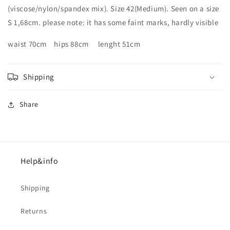
(viscose/nylon/spandex mix). Size 42(Medium). Seen on a size
S 1,68cm. please note: it has some faint marks, hardly visible
waist 70cm hips 88cm lenght 51cm
Shipping
Share
Help&info
Shipping
Returns