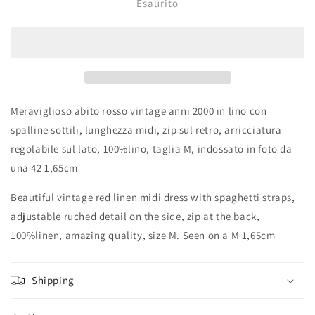
Esaurito
Meraviglioso abito rosso vintage anni 2000 in lino con
spalline sottili, lunghezza midi, zip sul retro, arricciatura
regolabile sul lato, 100%lino, taglia M, indossato in foto da
una 42 1,65cm
Beautiful vintage red linen midi dress with spaghetti straps,
adjustable ruched detail on the side, zip at the back,
100%linen, amazing quality, size M. Seen on a M 1,65cm
Shipping