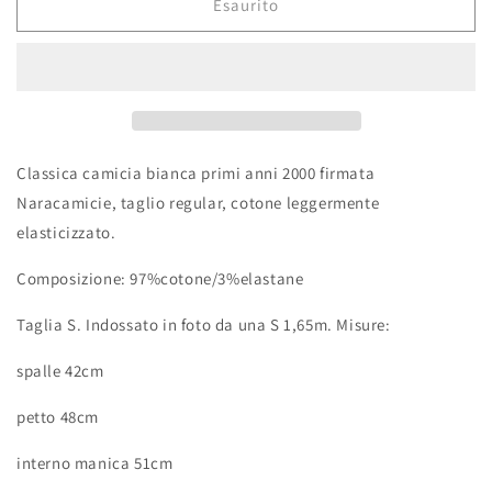
Esaurito
Classica camicia bianca primi anni 2000 firmata
Naracamicie, taglio regular, cotone leggermente
elasticizzato.
Composizione: 97%cotone/3%elastane
Taglia S. Indossato in foto da una S 1,65m. Misure:
spalle 42cm
petto 48cm
interno manica 51cm