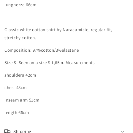
lunghezza 66cm
Classic white cotton shirt by Naracamicie, regular fit,
stretchy cotton.
Composition: 97%cotton/3%elastane
Size S. Seen on a size S 1,65m. Measurements:
shouldera 42cm
chest 48cm
inseam arm 51cm
length 66cm
Shipping