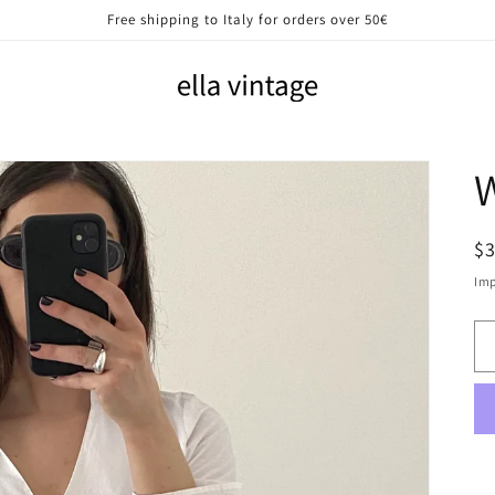
Free shipping to Italy for orders over 50€
W
P
$
di
Imp
li