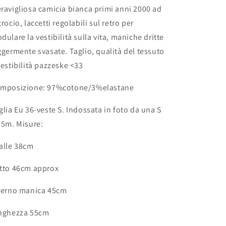
ravigliosa camicia bianca primi anni 2000 ad
crocio, laccetti regolabili sul retro per
dulare la vestibilità sulla vita, maniche dritte
ggermente svasate. Taglio, qualità del tessuto
vestibilità pazzeske <33
mposizione: 97%cotone/3%elastane
glia Eu 36-veste S. Indossata in foto da una S
65m. Misure:
alle 38cm
tto 46cm approx
terno manica 45cm
nghezza 55cm