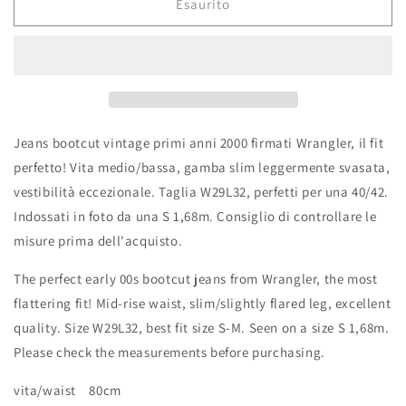
Esaurito
Jeans bootcut vintage primi anni 2000 firmati Wrangler, il fit
perfetto! Vita medio/bassa, gamba slim leggermente svasata,
vestibilità eccezionale. Taglia W29L32, perfetti per una 40/42.
Indossati in foto da una S 1,68m. Consiglio di controllare le
misure prima dell'acquisto.
The perfect early 00s bootcut jeans from Wrangler, the most
flattering fit! Mid-rise waist, slim/slightly flared leg, excellent
quality. Size W29L32, best fit size S-M. Seen on a size S 1,68m.
Please check the measurements before purchasing.
vita/waist 80cm