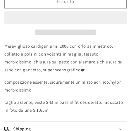
Esaurito
Meraviglioso cardigan anni 2000 con orlo asimmetrico,
colletto e polsini con volants in maglia, tessuto
morbidissimo, chiusura sul petto con alamaro e chiusura sul
seno con gancetto, super scenografico❤️
composizione assente, sicuramente un misto acrilico/nylon
morbidissimo
taglia assente, veste S-M in base al fit desiderato. Indossato
in foto da una S 1.65m
Shipping